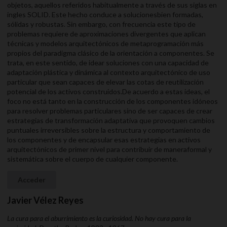
objetos, aquellos referidos habitualmente a través de sus siglas en
ingles SOLID. Este hecho conduce a solucionesbien formadas,
sólidas y robustas. Sin embargo, con frecuencia este tipo de
problemas requiere de aproximaciones divergentes que aplican
técnicas y modelos arquitectónicos de metaprogramación más
propios del paradigma clásico de la orientación a componentes. Se
trata, en este sentido, de idear soluciones con una capacidad de
adaptación plástica y dinámica al contexto arquitectónico de uso
particular que sean capaces de elevar las cotas de reutilización
potencial de los activos construidos.De acuerdo a estas ideas, el
foco no está tanto en la construcción de los componentes idóneos
para resolver problemas particulares sino de ser capaces de crear
estrategias de transformación adaptativa que provoquen cambios
puntuales irreversibles sobre la estructura y comportamiento de
los componentes y de encapsular esas estrategias en activos
arquitectónicos de primer nivel para contribuir de maneraformal y
sistemática sobre el cuerpo de cualquier componente.
Acceder
Javier Vélez Reyes
La cura para el aburrimiento es la curiosidad. No hay cura para la