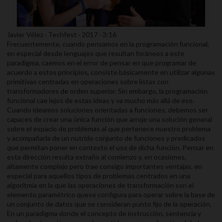
Javier Vélez · Techfest · 2017 · 3:16
Frecuentemente, cuando pensamos en la programación funcional,
en especial desde lenguajes que resultan foráneos a este
paradigma, caemos en el error de pensar en que programar de
acuerdo a estos principios, consiste básicamente en utilizar algunas
primitivas centradas en operaciones sobre listas con
transformadores de orden superior. Sin embargo, la programación
funcional cae lejos de estas ideas y va mucho más allá de eso.
Cuando ideamos soluciones orientadas a funciones, debemos ser
capaces de crear una única función que arroje una solución general
sobre el espacio de problemas al que pertenece nuestro problema
y acompañarla de un nutrido conjunto de funciones y predicados
que permitan poner en contexto el uso de dicha función. Pensar en
esta dirección resulta extraño al comienzo y, en ocasiones,
altamente complejo pero trae consigo importantes ventajas, en
especial para aquellos tipos de problemas centrados en una
algoritmia en la que las operaciones de transformación son el
elemento paramétrico quese configura para operar sobre la base de
un conjunto de datos que se consideran punto fijo de la operación.
En un paradigma donde el concepto de instrucción, sentencia y