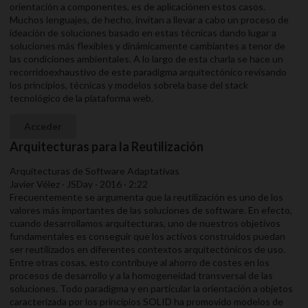
orientación a componentes, es de aplicaciónen estos casos.
Muchos lenguajes, de hecho, invitan a llevar a cabo un proceso de
ideación de soluciones basado en estas técnicas dando lugar a
soluciones más flexibles y dinámicamente cambiantes a tenor de
las condiciones ambientales. A lo largo de esta charla se hace un
recorridoexhaustivo de este paradigma arquitectónico revisando
los principios, técnicas y modelos sobrela base del stack
tecnológico de la plataforma web.
Acceder
Arquitecturas para la Reutilización
Arquitecturas de Software Adaptativas
Javier Vélez · JSDay · 2016 · 2:22
Frecuentemente se argumenta que la reutilización es uno de los
valores más importantes de las soluciones de software. En efecto,
cuando desarrollamos arquitecturas, uno de nuestros objetivos
fundamentales es conseguir que los activos construidos puedan
ser reutilizados en diferentes contextos arquitectónicos de uso.
Entre otras cosas, esto contribuye al ahorro de costes en los
procesos de desarrollo y a la homogeneidad transversal de las
soluciones. Todo paradigma y en particular la orientación a objetos
caracterizada por los principios SOLID ha promovido modelos de