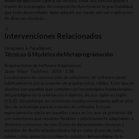
orden de ejecución carece de sentido, crear una función global a
través de estrategias de composición funcional es la gran habilidad
que todo desarrollador debe adquirir por medio del uso y aplicación
de diversas técnicas.
Intervenciones Relacionados
Lenguajes & Paradigmas
Técnicas & Modelos de Metaprogramación
Arquitecturas de Software Adaptativas
Javier Vélez · TechFest · 2015 · 2:38
Los procesos de construcción de soluciones de software pasan
habitualmente por la creación de arquitecturas sólidas. Este tipo de
diseños son aquellas que cumplen con los principios fundacionales
del paradigma de la orientación a objetos, de sus siglas en inglés
SOLID. Sin embargo, en ocasiones resulta conveniente aplicar otro
tipo de estrategia para la creación de software. Esto es
especialmente cierto en aquellos casos en los que se pretenda dar
con soluciones que resulten flexibles y plásticamente adaptables a
distintos contextos de uso. El uso de determinadas técnicas y
modelos de diseño arquitectónico tal es como el uso de traits,
mixins, roles, aspectos o subjects, propios del paradigma de la