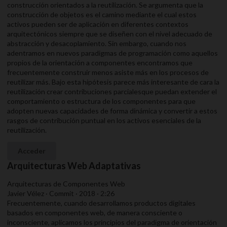
construcción orientados a la reutilización. Se argumenta que la
construcción de objetos es el camino mediante el cual estos
activos pueden ser de aplicación en diferentes contextos
arquitectónicos siempre que se diseñen con el nivel adecuado de
abstracción y desacoplamiento. Sin embargo, cuando nos
adentramos en nuevos paradigmas de programación como aquellos
propios de la orientación a componentes encontramos que
frecuentemente construir menos asiste más en los procesos de
reutilizar más. Bajo esta hipótesis parece más interesante de cara la
reutilización crear contribuciones parcialesque puedan extender el
comportamiento o estructura de los componentes para que
adopten nuevas capacidades de forma dinámica y convertir a estos
rasgos de contribución puntual en los activos esenciales de la
reutilización.
Acceder
Arquitecturas Web Adaptativas
Arquitecturas de Componentes Web
Javier Vélez · Commit · 2018 · 2:26
Frecuentemente, cuando desarrollamos productos digitales
basados en componentes web, de manera consciente o
inconsciente, aplicamos los principios del paradigma de orientación