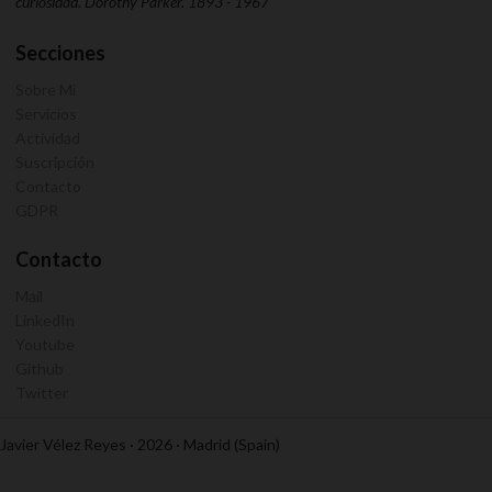
curiosidad. Dorothy Parker. 1893 - 1967
Secciones
Sobre Mi
Servicios
Actividad
Suscripción
Contacto
GDPR
Contacto
Mail
LinkedIn
Youtube
Github
Twitter
Javier Vélez Reyes · 2026 · Madrid (Spain)