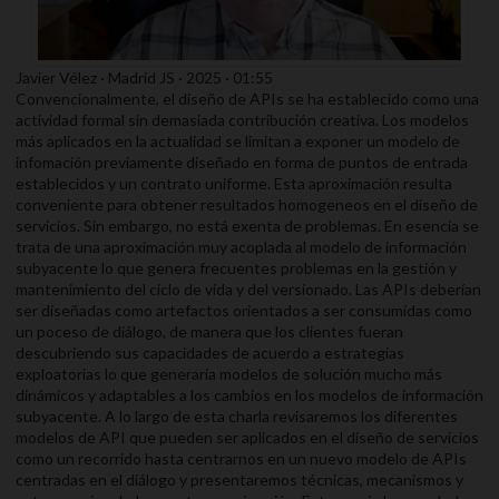
Javier Vélez · Madrid JS · 2025 · 01:55
Convencionalmente, el diseño de APIs se ha establecido como una
actividad formal sin demasiada contribución creativa. Los modelos
más aplicados en la actualidad se limitan a exponer un modelo de
infomación previamente diseñado en forma de puntos de entrada
establecidos y un contrato uniforme. Esta aproximación resulta
conveniente para obtener resultados homogeneos en el diseño de
servicios. Sin embargo, no está exenta de problemas. En esencia se
trata de una aproximación muy acoplada al modelo de información
subyacente lo que genera frecuentes problemas en la gestión y
mantenimiento del ciclo de vida y del versionado. Las APIs deberían
ser diseñadas como artefactos orientados a ser consumidas como
un poceso de diálogo, de manera que los clientes fueran
descubriendo sus capacidades de acuerdo a estrategias
exploatorias lo que generaría modelos de solución mucho más
dinámicos y adaptables a los cambios en los modelos de información
subyacente. A lo largo de esta charla revisaremos los diferentes
modelos de API que pueden ser aplicados en el diseño de servicios
como un recorrido hasta centrarnos en un nuevo modelo de APIs
centradas en el diálogo y presentaremos técnicas, mecanismos y