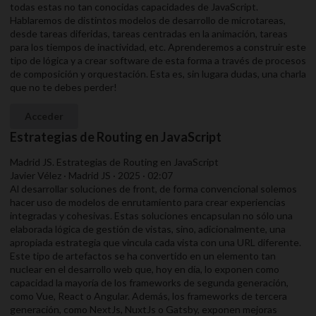
todas estas no tan conocidas capacidades de JavaScript.
Hablaremos de distintos modelos de desarrollo de microtareas,
desde tareas diferidas, tareas centradas en la animación, tareas
para los tiempos de inactividad, etc. Aprenderemos a construir este
tipo de lógica y a crear software de esta forma a través de procesos
de composición y orquestación. Esta es, sin lugara dudas, una charla
que no te debes perder!
Acceder
Estrategias de Routing en JavaScript
Madrid JS. Estrategias de Routing en JavaScript
Javier Vélez · Madrid JS · 2025 · 02:07
Al desarrollar soluciones de front, de forma convencional solemos
hacer uso de modelos de enrutamiento para crear experiencias
integradas y cohesivas. Estas soluciones encapsulan no sólo una
elaborada lógica de gestión de vistas, sino, adicionalmente, una
apropiada estrategia que vincula cada vista con una URL diferente.
Este tipo de artefactos se ha convertido en un elemento tan
nuclear en el desarrollo web que, hoy en día, lo exponen como
capacidad la mayoría de los frameworks de segunda generación,
como Vue, React o Angular. Además, los frameworks de tercera
generación, como NextJs, NuxtJs o Gatsby, exponen mejoras