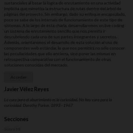
sustanciales al basar la lógica de enrutamiento en una actividad
implícita que mimetiza la estructura de rutas dentro del árbol de
páginas del proyecto. Sin embargo, dado su enfoque encapsulado,
poco se sabe de los internals de funcionamiento de este tipo de
sistemas. A lo largo de esta charla, desarrollaremos en live coding
un sistema de enrutamiento sencillo que nos permita ir
descubriendo cada una de sus partes integrantes y secretos.
Además, orientaremos el desarrollo de esta solución al uso de
componentes web estándar, lo que nos permitirá no sólo conocer
las peculiaridades que ello encierra, sino poner las mismas en
retrospectiva comparativa con el funcionamiento de otras
soluciones conocidas del mercado.
Acceder
Javier Vélez Reyes
La cura para el aburrimiento es la curiosidad. No hay cura para la
curiosidad. Dorothy Parker. 1893 - 1967
Secciones
Sobre Mi