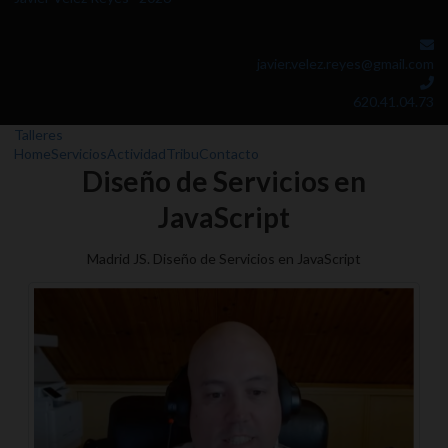
javier.velez.reyes@gmail.com
620.41.04.73
Talleres
Home
Servicios
Actividad
Tribu
Contacto
Diseño de Servicios en
JavaScript
Madrid JS. Diseño de Servicios en JavaScript