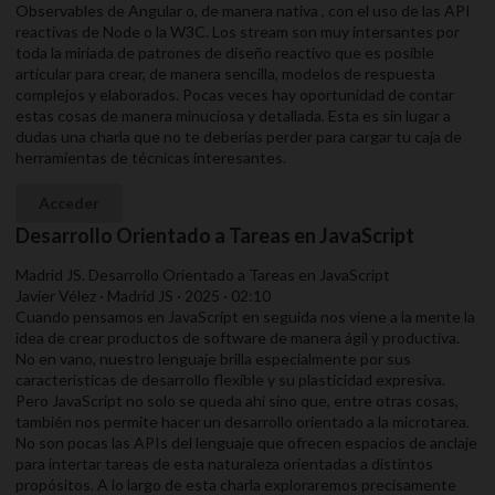
Observables de Angular o, de manera nativa , con el uso de las API
reactivas de Node o la W3C. Los stream son muy intersantes por
toda la miriada de patrones de diseño reactivo que es posible
articular para crear, de manera sencilla, modelos de respuesta
complejos y elaborados. Pocas veces hay oportunidad de contar
estas cosas de manera minuciosa y detallada. Esta es sin lugar a
dudas una charla que no te deberías perder para cargar tu caja de
herramientas de técnicas interesantes.
Acceder
Desarrollo Orientado a Tareas en JavaScript
Madrid JS. Desarrollo Orientado a Tareas en JavaScript
Javier Vélez · Madrid JS · 2025 · 02:10
Cuando pensamos en JavaScript en seguida nos viene a la mente la
idea de crear productos de software de manera ágil y productiva.
No en vano, nuestro lenguaje brilla especialmente por sus
caracteristicas de desarrollo flexible y su plasticidad expresiva.
Pero JavaScript no solo se queda ahí sino que, entre otras cosas,
también nos permite hacer un desarrollo orientado a la microtarea.
No son pocas las APIs del lenguaje que ofrecen espacios de anclaje
para intertar tareas de esta naturaleza orientadas a distintos
propósitos. A lo largo de esta charla exploraremos precisamente