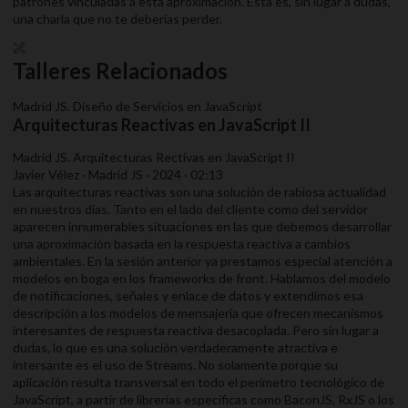
patrones vinculadas a esta aproximación. Esta es, sin lugar a dudas,
una charla que no te deberías perder.
Talleres Relacionados
Madrid JS. Diseño de Servicios en JavaScript
Arquitecturas Reactivas en JavaScript II
Madrid JS. Arquitecturas Rectivas en JavaScript II
Javier Vélez · Madrid JS · 2024 · 02:13
Las arquitecturas reactivas son una solución de rabiosa actualidad
en nuestros dias. Tanto en el lado del cliente como del servidor
aparecen innumerables situaciones en las que debemos desarrollar
una aproximación basada en la respuesta reactiva a cambios
ambientales. En la sesión anterior ya prestamos especial atención a
modelos en boga en los frameworks de front. Hablamos del modelo
de notificaciones, señales y enlace de datos y extendimos esa
descripción a los modelos de mensajería que ofrecen mecanismos
interesantes de respuesta reactiva desacoplada. Pero sin lugar a
dudas, lo que es una solución verdaderamente atractiva e
intersante es el uso de Streams. No solamente porque su
aplicación resulta transversal en todo el perímetro tecnológico de
JavaScript, a partir de librerías especificas como BaconJS, RxJS o los