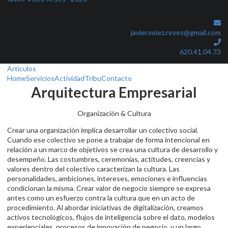
javier.velez.reyes@gmail.com
620.41.04.73
Artículos
Home
Servicios
Actividad
Tribu
Contacto
Arquitectura Empresarial
Organización & Cultura
Crear una organización implica desarrollar un colectivo social.
Cuando ese colectivo se pone a trabajar de forma intencional en
relación a un marco de objetivos se crea una cultura de desarrollo y
desempeño. Las costumbres, ceremonias, actitudes, creencias y
valores dentro del colectivo caracterizan la cultura. Las
personalidades, ambiciones, intereses, emociones e influencias
condicionan la misma. Crear valor de negocio siempre se expresa
antes como un esfuerzo contra la cultura que en un acto de
procedimiento. Al abordar iniciativas de digitalización, creamos
activos tecnológicos, flujos de inteligencia sobre el dato, modelos
experienciales, procesos de innovación de negocio, y un largo